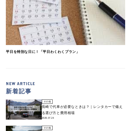
平日を特別な日に！「平日わくわくプラン」
NEW ARTICLE
新着記事
その他
長崎で代車が必要なときは？｜レンタカーで備え
る選び方と費用相場
2026.07.24
その他