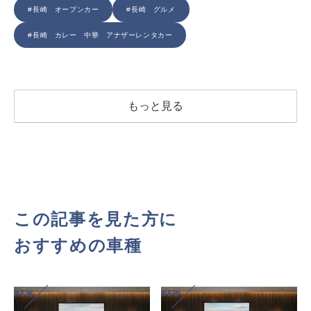
#長崎 オープンカー
#長崎 グルメ
#長崎 カレー 中華 アナザーレンタカー
もっと見る
この記事を見た方に
おすすめの車種
NEW
NEW