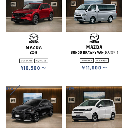
MAZDA
MAZDA
BONGO BRAWNY VAN(6人乗り)
CX-5
SUV&VAN
ディーゼル
SUV&VAN
ガソリン車
￥11,000
¥10,500
NEW
NEW