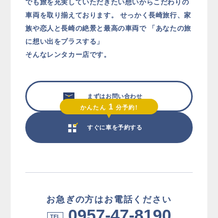
でも旅を充実していただきたい想いからこだわりの
車両を取り揃えております。
せっかく長崎旅行、家
族や恋人と長崎の絶景と最高の車両で
「あなたの旅
に想い出をプラスする」
そんなレンタカー店です。
まずはお問い合わせ
1
かんたん
分予約!
すぐに車を予約する
お急ぎの方はお電話ください
0957-47-8190
TEL