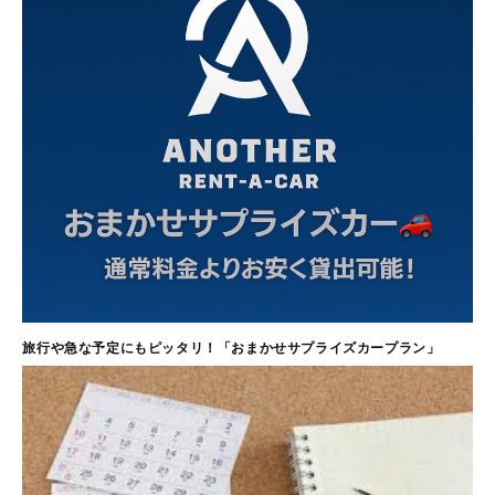
旅行や急な予定にもピッタリ！「おまかせサプライズカープラン」