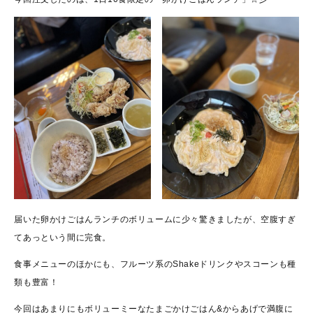
届いた卵かけごはんランチのボリュームに少々驚きましたが、空腹すぎ
てあっという間に完食。
食事メニューのほかにも、フルーツ系のShakeドリンクやスコーンも種
類も豊富！
今回はあまりにもボリューミーなたまごかけごはん&からあげで満腹に