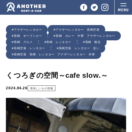
#アナザーレンタカー
#アナザーレンタカー 長崎空港
#長崎 オープンカー
#長崎 カレー 中華 アナザーレンタカー
#長崎 グルメ
#長崎 レンタカー
#長崎 観光
#長崎空港 レンタカー
#長崎空港 レンタカー 近い
#長崎空港 長崎 レンタカー アナザーレンタカー 外車
くつろぎの空間～cafe slow.～
2024.04.26
美味しいもの情報