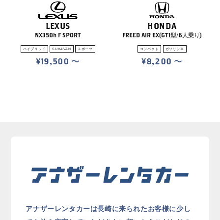
LEXUS
HONDA
NX350h F SPORT
FREED AIR EX(GT1型/6人乗り)
ハイブリッド
SUV&VAN
スポーツ
コンパクト
ガソリン車
¥19,500
¥8,200
アナザーレンタカーは長崎に来られたお客様に
少し