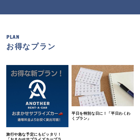
PLAN
お得なプラン
平日を特別な日に！「平日わくわ
くプラン」
旅行や急な予定にもピッタリ！
「おまかせサプライズカープラ