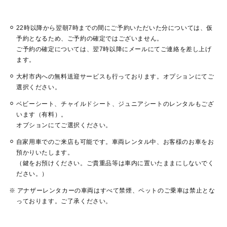
22時以降から翌朝7時までの間にご予約いただいた分については、仮
予約となるため、ご予約の確定ではございません。
ご予約の確定については、翌7時以降にメールにてご連絡を差し上げ
ます。
大村市内への無料送迎サービスも行っております。オプションにてご
選択ください。
ベビーシート、チャイルドシート、ジュニアシートのレンタルもござ
います（有料）。
オプションにてご選択ください。
自家用車でのご来店も可能です。車両レンタル中、お客様のお車をお
預かりいたします。
（鍵をお預けください。ご貴重品等は車内に置いたままにしないでく
ださい。）
アナザーレンタカーの車両はすべて禁煙、ペットのご乗車は禁止とな
っております。ご了承ください。