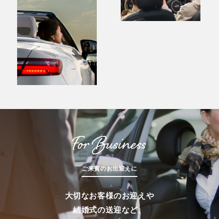
For Business
ご来賓のお出迎えに
大切なお客様のお迎えや
結婚式の送迎など、