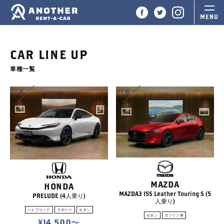
CAR LINE UP
車種一覧
NEW
NEW
MAZDA
HONDA
MAZDA3 15S Leather Touring S (5
PRELUDE (4人乗り)
人乗り)
ハイブリッド
スポーツ
セダン
セダン
ガソリン車
¥14,500