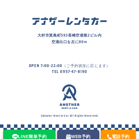
大村市箕島町593長崎空港第2ビル内
空港出口を左に80ｍ
OPEN 7:00-22:00（ご予約状況に応じます）
TEL 0957-47-8190
©Anoter Rent-A-Car All Rights Reserved.
LINE簡単予約
WEB予約
電話予約