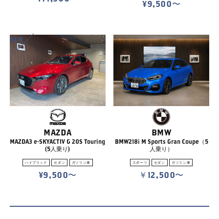
¥9,500
NEW
BMW
MAZDA
BMW218i M Sports Gran Coupe（5
MAZDA3 e-SKYACTIV G 20S Touring
人乗り）
(5人乗り)
スポーツ
セダン
ガソリン車
ハイブリッド
セダン
ガソリン車
￥12,500
¥9,500